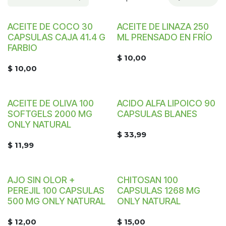
ACEITE DE COCO 30
ACEITE DE LINAZA 250
CAPSULAS CAJA 41.4 G
ML PRENSADO EN FRÍO
FARBIO
$
10,00
$
10,00
ACEITE DE OLIVA 100
ACIDO ALFA LIPOICO 90
¡Nuevo!
SOFTGELS 2000 MG
CAPSULAS BLANES
ONLY NATURAL
$
33,99
$
11,99
AJO SIN OLOR +
CHITOSAN 100
¡Nuevo!
PEREJIL 100 CAPSULAS
CAPSULAS 1268 MG
500 MG ONLY NATURAL
ONLY NATURAL
$
12,00
$
15,00