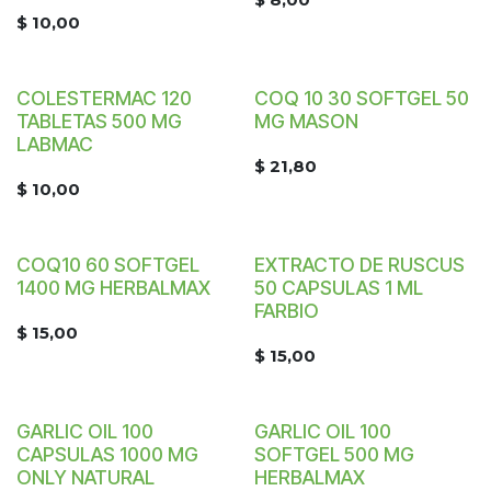
$
10,00
COLESTERMAC 120
COQ 10 30 SOFTGEL 50
TABLETAS 500 MG
MG MASON
LABMAC
$
21,80
$
10,00
COQ10 60 SOFTGEL
EXTRACTO DE RUSCUS
1400 MG HERBALMAX
50 CAPSULAS 1 ML
FARBIO
$
15,00
$
15,00
GARLIC OIL 100
GARLIC OIL 100
CAPSULAS 1000 MG
SOFTGEL 500 MG
ONLY NATURAL
HERBALMAX