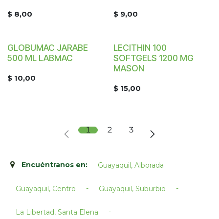
$
8,00
$
9,00
GLOBUMAC JARABE
LECITHIN 100
¡Nuevo!
500 ML LABMAC
SOFTGELS 1200 MG
MASON
$
10,00
$
15,00
1
2
3
Encuéntranos en:
-
Guayaquil, Alborada
-
-
Guayaquil, Centro
Guayaquil, Suburbio
-
La Libertad, Santa Elena