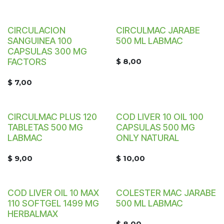
CIRCULACION
CIRCULMAC JARABE
SANGUINEA 100
500 ML LABMAC
CAPSULAS 300 MG
FACTORS
$
8,00
$
7,00
CIRCULMAC PLUS 120
COD LIVER 10 OIL 100
TABLETAS 500 MG
CAPSULAS 500 MG
LABMAC
ONLY NATURAL
$
9,00
$
10,00
COD LIVER OIL 10 MAX
COLESTER MAC JARABE
110 SOFTGEL 1499 MG
500 ML LABMAC
HERBALMAX
$
8,00