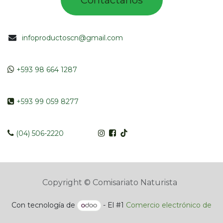
Contác​tano​​​s​​​​​
infoproductoscn@gmail.com
​​
+593 98 664 1287
​ +593 99 059 8277
​​​
(04) 506-2220
Copyright © Comisariato Naturista
Con tecnología de
- El #1
Comercio electrónico de