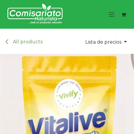
Ir al contenido
All products
Lista de precios