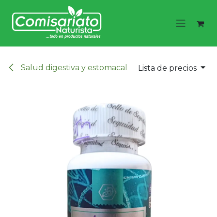
Ir al contenido
Salud digestiva y estomacal
Lista de precios