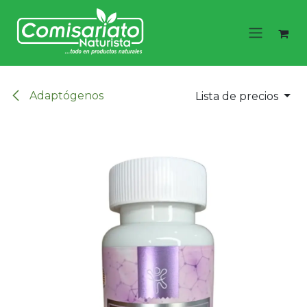
Ir al contenido
Adaptógenos
Lista de precios