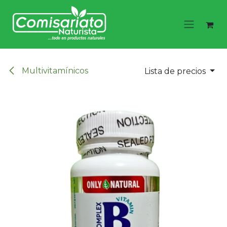
Ir al contenido
Multivitamínicos
Lista de precios