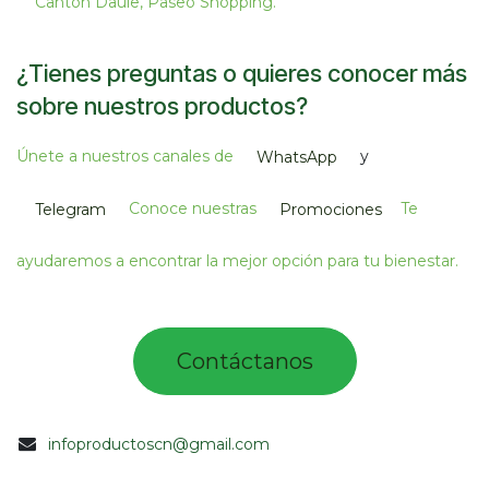
Cantón Daule, Paseo Shopping.​
¿Tienes preguntas o quieres conocer más
sobre nuestros productos?
Únete a nuestros canales de
y
WhatsApp
Conoce nuestras
Te
Telegram
Promociones
ayudaremos a encontrar la mejor opción para tu bienestar.
Contác​tano​​​s​​​​​
infoproductoscn@gmail.com