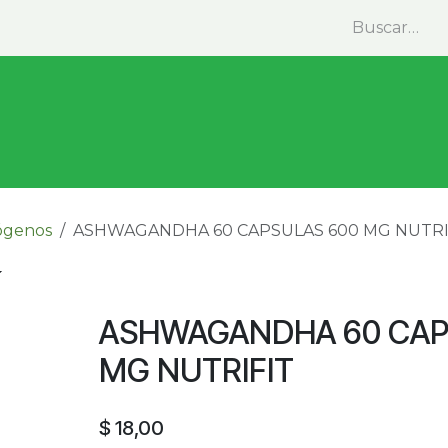
minas y Suplementos
Medicina Natural
Alimentos
ógenos
ASHWAGANDHA 60 CAPSULAS 600 MG NUTRI
ASHWAGANDHA 60 CAP
MG NUTRIFIT
$
18,00