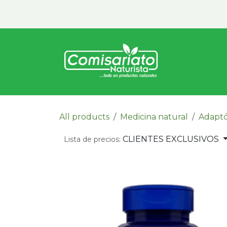
Ir al contenido
Inicio
Vita
All products
Medicina natural
Adapt
CLIENTES EXCLUSIVOS
Lista de precios: