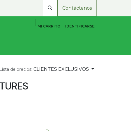
Contáctanos
MI CARRITO
IDENTIFICARSE
Cuidado Personal Natural
Promociones
Tiend
CLIENTES EXCLUSIVOS
Lista de precios:
ATURES