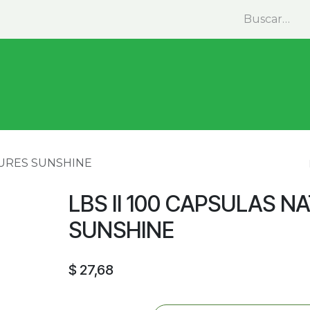
minas y Suplementos
Medicina Natural
Alimentos
TURES SUNSHINE
LBS II 100 CAPSULAS N
SUNSHINE
$
27,68