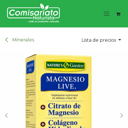
Ir al contenido
Minerales
Lista de precios