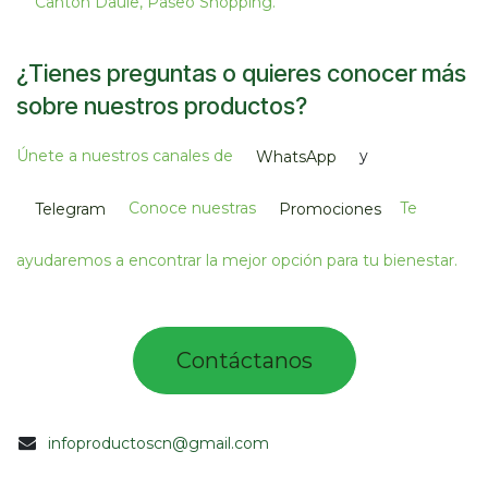
Cantón Daule, Paseo Shopping.​
¿Tienes preguntas o quieres conocer más
sobre nuestros productos?
Únete a nuestros canales de
y
WhatsApp
Conoce nuestras
Te
Telegram
Promociones
ayudaremos a encontrar la mejor opción para tu bienestar.
Contác​tano​​​s​​​​​
infoproductoscn@gmail.com