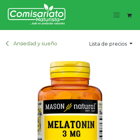
Ir al contenido
Ansiedad y sueño
Lista de precios