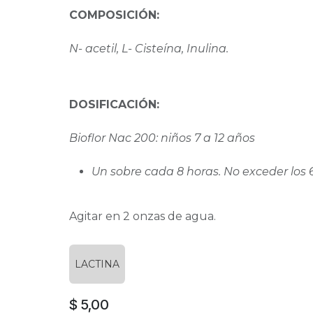
COMPOSICIÓN:
N- acetil, L- Cisteína, Inulina.
DOSIFICACIÓN:
Bioflor Nac 200: niños 7 a 12 años
Un sobre cada 8 horas. No exceder los 
Agitar en 2 onzas de agua.
LACTINA
$
5,00