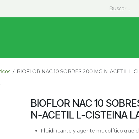
minas y Suplementos
Medicina Natural
Alimentos
ticos
BIOFLOR NAC 10 SOBRES 200 MG N-ACETIL L-C
BIOFLOR NAC 10 SOBRE
N-ACETIL L-CISTEINA L
Fluidificante y agente mucolítico que d