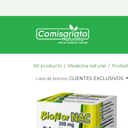
Ir al contenido
Inicio
Vita
All products
Medicina natural
Probió
CLIENTES EXCLUSIVOS
Lista de precios: