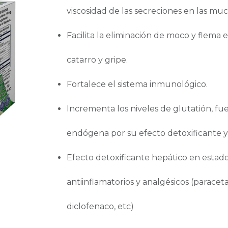
viscosidad de las secreciones en las muc
Facilita la eliminación de moco y flema
catarro y gripe.
Fortalece el sistema inmunológico.
Incrementa los niveles de glutatión, fu
endógena por su efecto detoxificante y 
Efecto detoxificante hepático en estad
antiinflamatorios y analgésicos (paracet
diclofenaco, etc)