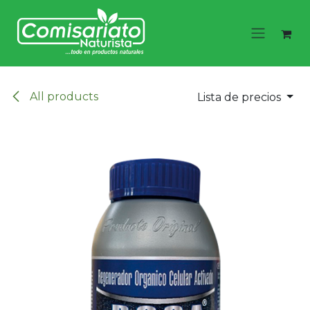
Ir al contenido
All products
Lista de precios