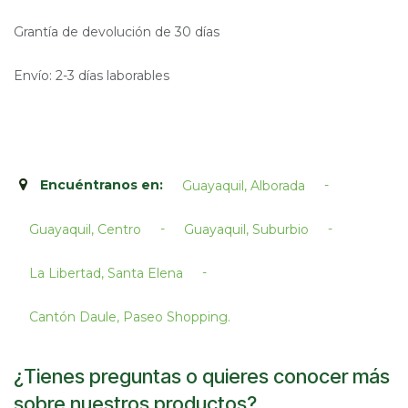
Grantía de devolución de 30 días
Envío: 2-3 días laborables
Encuéntranos en:
-
Guayaquil, Alborada
-
-
Guayaquil, Centro
Guayaquil, Suburbio
-
La Libertad, Santa Elena
Cantón Daule, Paseo Shopping.​
¿Tienes preguntas o quieres conocer más
sobre nuestros productos?