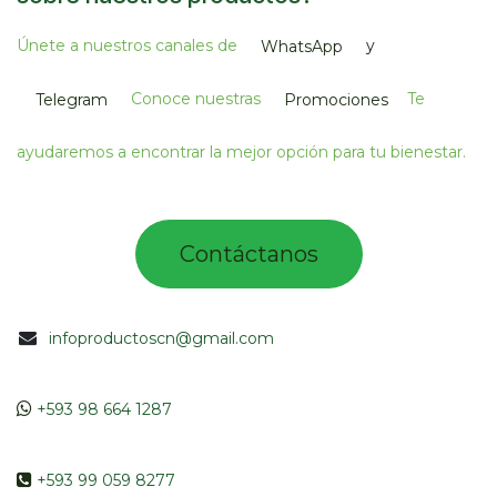
Únete a nuestros canales de
y
WhatsApp
Conoce nuestras
Te
Telegram
Promociones
ayudaremos a encontrar la mejor opción para tu bienestar.
Contác​tano​​​s​​​​​
infoproductoscn@gmail.com
​​
+593 98 664 1287
​ +593 99 059 8277