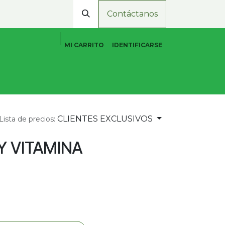
Contáctanos
MI CARRITO
IDENTIFICARSE
Cuidado Personal Natural
Promociones
Tiend
CLIENTES EXCLUSIVOS
Lista de precios:
Y VITAMINA