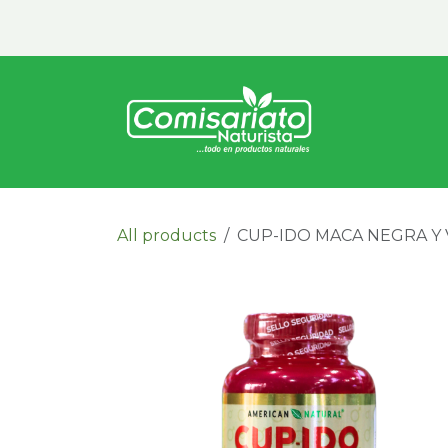
Ir al contenido
Inicio
Vita
All products
CUP-IDO MACA NEGRA Y V