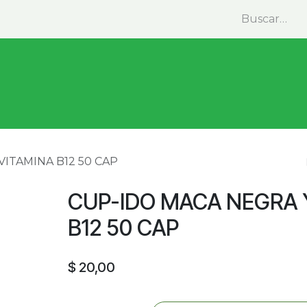
minas y Suplementos
Medicina Natural
Alimentos
ITAMINA B12 50 CAP
CUP-IDO MACA NEGRA 
B12 50 CAP
$
20,00