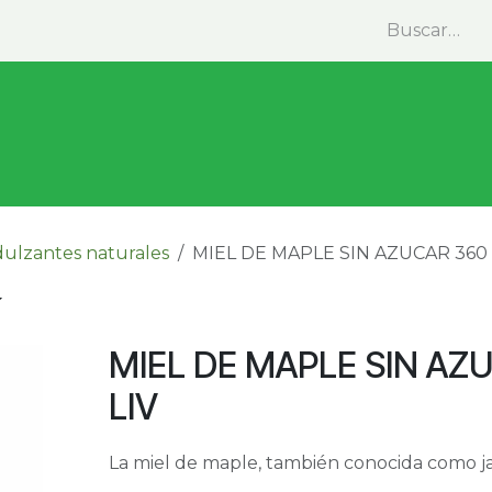
minas y Suplementos
Medicina Natural
Alimentos
ulzantes naturales
MIEL DE MAPLE SIN AZUCAR 360 
MIEL DE MAPLE SIN AZ
LIV
La miel de maple, también conocida como ja