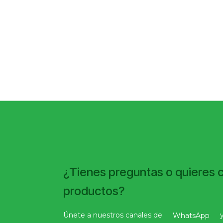
¿Tienes preguntas o quieres 
productos?
Únete a nuestros canales de
WhatsApp