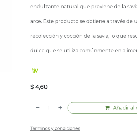
endulzante natural que proviene de la savia
arce. Este producto se obtiene a través de
recolección y cocción de la savia, lo que res
dulce que se utiliza comúnmente en alimen
$
4,60
Añadir al 
Términos y condiciones