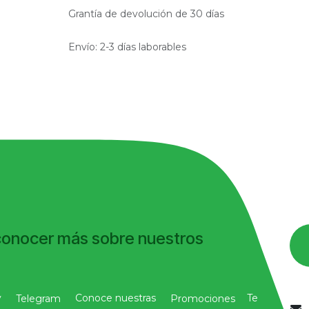
Grantía de devolución de 30 días
Envío: 2-3 días laborables
conocer más sobre nuestros
y
Conoce nuestras
Te
Telegram
Promociones