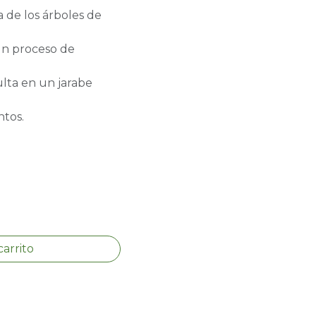
 de los árboles de
 un proceso de
ulta en un jarabe
tos.
carrito