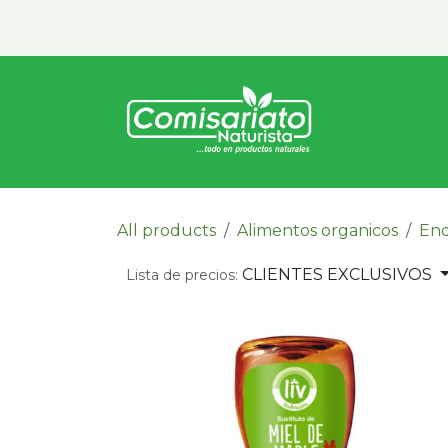
Ir al contenido
Inicio
Vita
All products
Alimentos organicos
End
CLIENTES EXCLUSIVOS
Lista de precios: