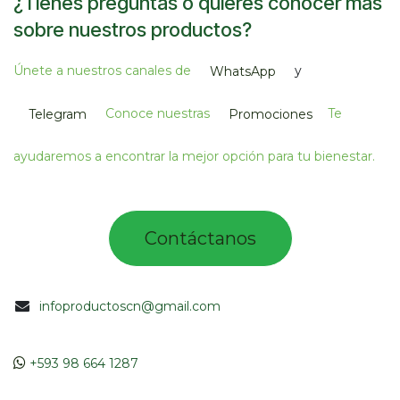
¿Tienes preguntas o quieres conocer más
sobre nuestros productos?
Únete a nuestros canales de
y
WhatsApp
Conoce nuestras
Te
Telegram
Promociones
ayudaremos a encontrar la mejor opción para tu bienestar.
Contác​tano​​​s​​​​​
infoproductoscn@gmail.com
​​
+593 98 664 1287