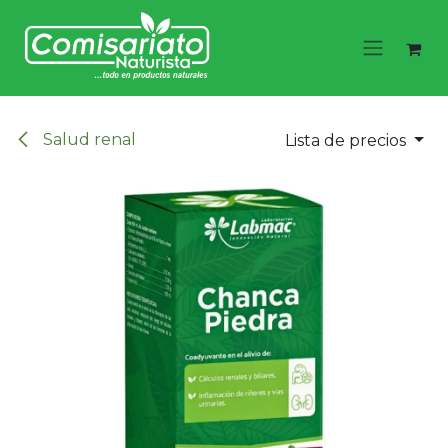
Ir al contenido
Salud renal
Lista de precios