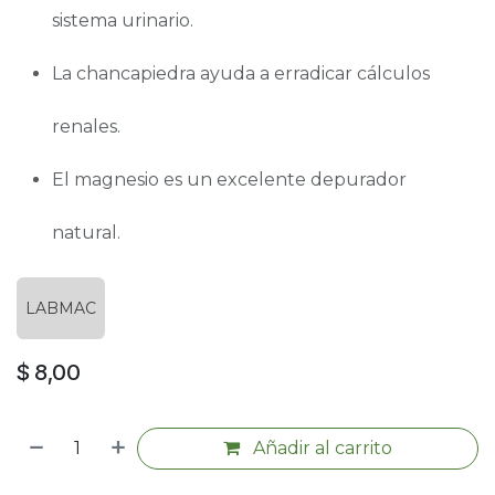
sistema urinario.
La chancapiedra ayuda a erradicar cálculos
renales.
El magnesio es un excelente depurador
natural.
LABMAC
$
8,00
Añadir al carrito