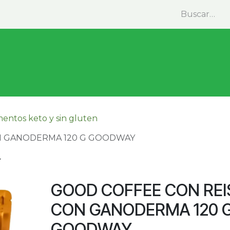
minas y Suplementos
Medicina Natural
Alimentos
mentos keto y sin gluten
ON GANODERMA 120 G GOODWAY
GOOD COFFEE CON REI
CON GANODERMA 120 
GOODWAY