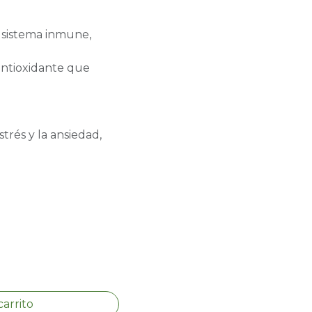
 sistema inmune,
antioxidante que
rés y la ansiedad,
carrito