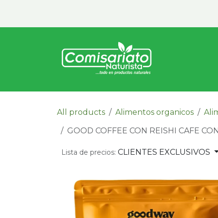
Ir al contenido
Inicio
Vita
All products
Alimentos organicos
Ali
GOOD COFFEE CON REISHI CAFE C
CLIENTES EXCLUSIVOS
Lista de precios: