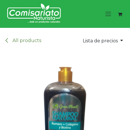
Ir al contenido
All products
Lista de precios