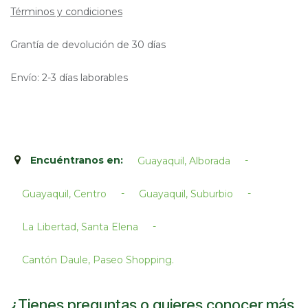
Términos y condiciones
Grantía de devolución de 30 días
Envío: 2-3 días laborables
Encuéntranos en:
-
Guayaquil, Alborada
-
-
Guayaquil, Centro
Guayaquil, Suburbio
-
La Libertad, Santa Elena
Cantón Daule, Paseo Shopping.​
¿Tienes preguntas o quieres conocer más