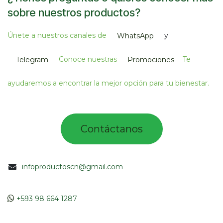
sobre nuestros productos?
Únete a nuestros canales de
y
WhatsApp
Conoce nuestras
Te
Telegram
Promociones
ayudaremos a encontrar la mejor opción para tu bienestar.
Contác​tano​​​s​​​​​
infoproductoscn@gmail.com
​​
+593 98 664 1287