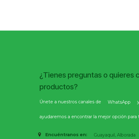
¿Tienes preguntas o quieres 
productos?
Únete a nuestros canales de
WhatsApp
ayudaremos a encontrar la mejor opción para t
Encuéntranos en:
Guayaquil, Alborada