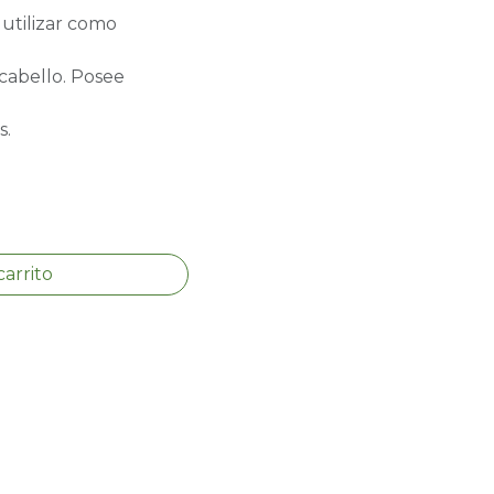
 utilizar como
 cabello. Posee
s.
carrito