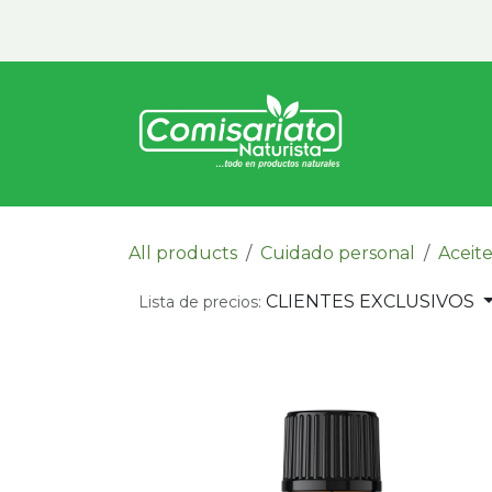
Ir al contenido
Inicio
Vita
All products
Cuidado personal
Aceite
CLIENTES EXCLUSIVOS
Lista de precios: