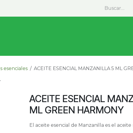
minas y Suplementos
Medicina Natural
Alimentos
s esenciales
ACEITE ESENCIAL MANZANILLA 5 ML G
ACEITE ESENCIAL MANZ
ML GREEN HARMONY
El aceite esencial de Manzanilla es el aceite