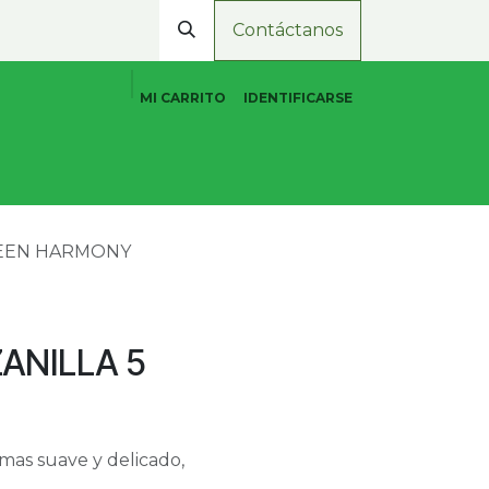
Contáctanos
MI CARRITO
IDENTIFICARSE
Cuidado Personal Natural
Promociones
Tiend
REEN HARMONY
ANILLA 5
 mas suave y delicado,