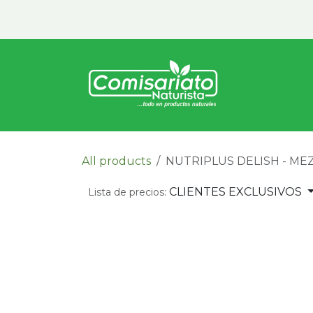
Ir al contenido
Inicio
Vita
All products
NUTRIPLUS DELISH - ME
CLIENTES EXCLUSIVOS
Lista de precios: