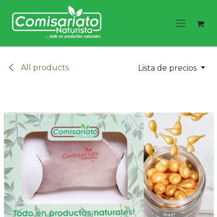
Ir al contenido
All products
Lista de precios