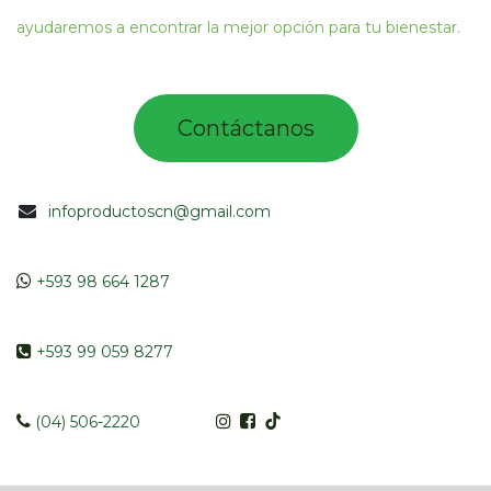
ayudaremos a encontrar la mejor opción para tu bienestar.
Contác​tano​​​s​​​​​
infoproductoscn@gmail.com
​​
+593 98 664 1287
​ +593 99 059 8277
​​​
(04) 506-2220