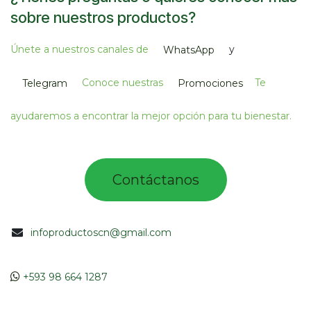
sobre nuestros productos?
Únete a nuestros canales de
y
WhatsApp
Conoce nuestras
Te
Telegram
Promociones
ayudaremos a encontrar la mejor opción para tu bienestar.
Contác​tano​​​s​​​​​
infoproductoscn@gmail.com
​​
+593 98 664 1287