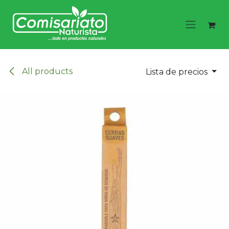
Ir al contenido
All products
Lista de precios