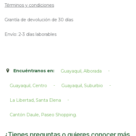
Términos y condiciones
Grantía de devolución de 30 días
Envío: 2-3 días laborables
Encuéntranos en:
-
Guayaquil, Alborada
-
-
Guayaquil, Centro
Guayaquil, Suburbio
-
La Libertad, Santa Elena
Cantón Daule, Paseo Shopping.​
¿Tienes preguntas o quieres conocer más