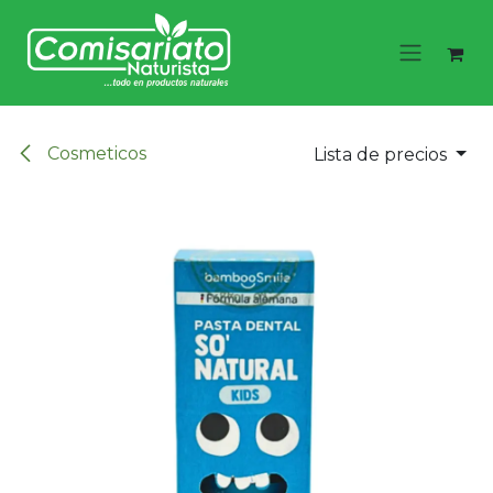
Ir al contenido
Cosmeticos
Lista de precios