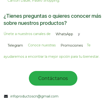
Cantón Daule, Paseo Shopping.​
¿Tienes preguntas o quieres conocer más
sobre nuestros productos?
Únete a nuestros canales de
y
WhatsApp
Conoce nuestras
Te
Telegram
Promociones
ayudaremos a encontrar la mejor opción para tu bienestar.
Contác​tano​​​s​​​​​
infoproductoscn@gmail.com