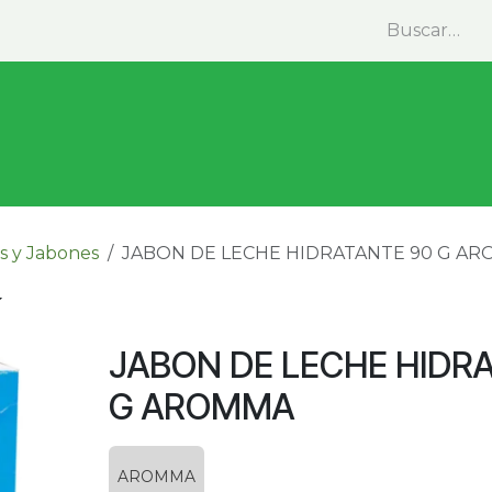
minas y Suplementos
Medicina Natural
Alimentos
as y Jabones
JABON DE LECHE HIDRATANTE 90 G A
JABON DE LECHE HIDR
G AROMMA
AROMMA