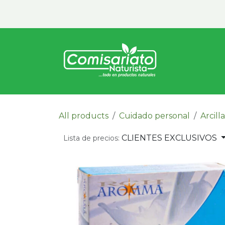
Ir al contenido
Inicio
Vita
All products
Cuidado personal
Arcill
CLIENTES EXCLUSIVOS
Lista de precios: