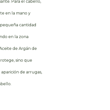
iante.
Para el cabello,
nte en la mano y
a pequeña cantidad
ando en la zona
 Aceite de Argán de
rotege, sino que
a aparición de arrugas,
abello.