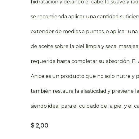
hidratación y dejando el cabello suave y rad
se recomienda aplicar una cantidad suficie
extender de medios a puntas, o aplicar un
de aceite sobre la piel limpia y seca, masaje
requerida hasta completar su absorción. El
Anice es un producto que no solo nutre y p
también restaura la elasticidad y previene l
siendo ideal para el cuidado de la piel y el c
$
2,00