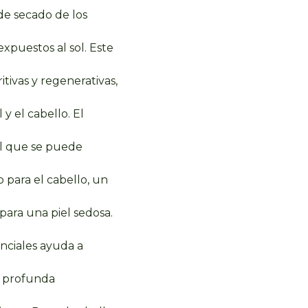
de secado de los
expuestos al sol. Este
tivas y regenerativas,
 y el cabello.
El
al que se puede
 para el cabello, un
para una piel sedosa.
enciales ayuda a
a profunda