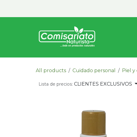
Ir al contenido
Inicio
Vita
All products
Cuidado personal
Piel y
CLIENTES EXCLUSIVOS
Lista de precios: