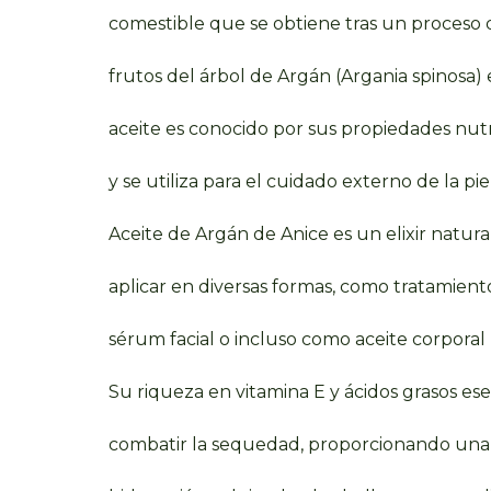
comestible que se obtiene tras un proceso 
frutos del árbol de Argán (Argania spinosa) 
aceite es conocido por sus propiedades nutri
y se utiliza para el cuidado externo de la piel
Aceite de Argán de Anice es un elixir natur
aplicar en diversas formas, como tratamiento
sérum facial o incluso como aceite corporal 
Su riqueza en vitamina E y ácidos grasos es
combatir la sequedad, proporcionando un