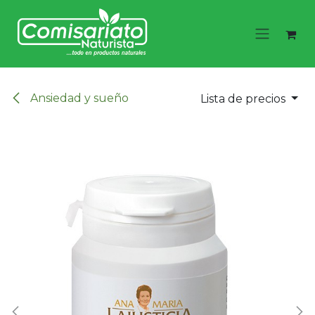
Ir al contenido
Ansiedad y sueño
Lista de precios